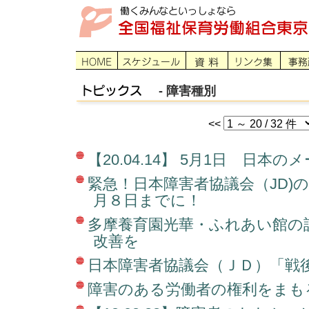
- 障害種別
<<
【20.04.14】 5月1日 日本
緊急！日本障害者協議会（JD)
月８日までに！
多摩養育園光華・ふれあい館の
改善を
日本障害者協議会（ＪＤ）「戦
障害のある労働者の権利をまも