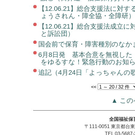
【12.06.21】総合支援法に対
ょうされん・障全協・全障研）
【12.06.21】総合支援法成立
と訴訟団）
国会前で保育・障害種別のなか
6月8日発 基本合意を無視した
をゆるすな！緊急行動のお知
追記（4月24日「よっちゃんの
<<
▲ こ
全国福祉保
〒111-0051 東京都台
TEL 03-5687